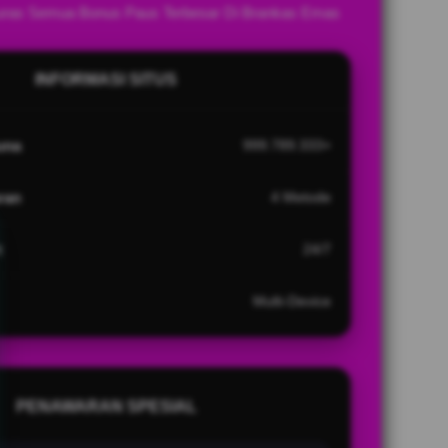
ras Semua Bonus Paus Terbesar Di Brankas Emas
INFORMASI SITUS
una
999.789.333+
ran
4 Metode
t
24/7
Multi-Device
PENAWARAN SPESIAL