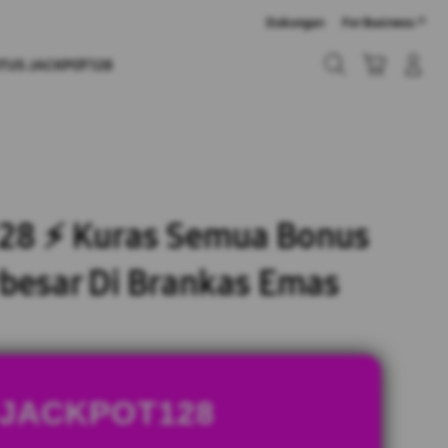
Dukungan
For Business
Cari
Troli
Login/Sign-Up
ITUS JACKPOT128
Cari
8 ⚡️ Kuras Semua Bonus
rbesar Di Brankas Emas
JACKPOT128