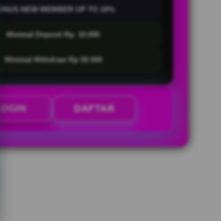
ONUS NEW MEMBER UP TO 10%
Minimal Deposit Rp. 10.000
Minimal Withdraw Rp 50.000
LOGIN
DAFTAR