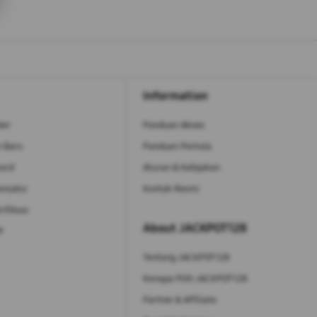
Information
ber
Panduan Akses
n Baru
Panduan Pemula
ord
Aturan & Kebijakan
ansaksi
Kontak Resmi
ifikasi
About JACKPOT128
P
Tentang JACKPOT128
Kenapa Pilih JACKPOT128
Partner & Affiliate