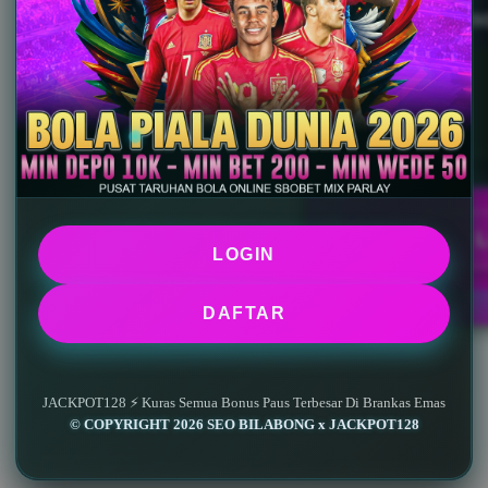
B
LOGIN
DAFTAR
JACKPOT128 ⚡️ Kuras Semua Bonus Paus Terbesar Di Brankas Emas
© COPYRIGHT 2026 SEO BILABONG x JACKPOT128