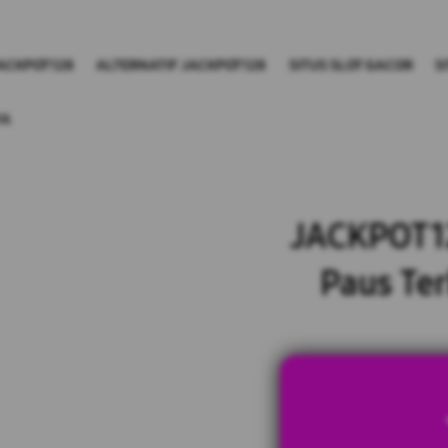
JACKPOT128
ALTERNATIF JACKPOT128
SITUS SLOT GACOR
S
YA
JACKPOT12
Paus Te