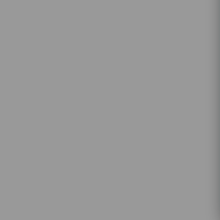
Layer Popup Close