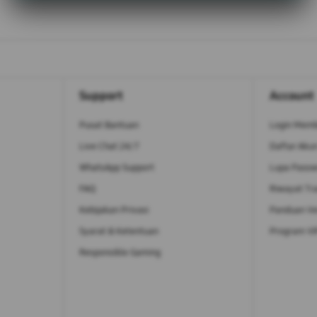
Support
Account
Pusat Bantuan
Login Mem
Live Chat 24/7
Daftar Aku
WhatsApp Support
Lupa Passw
FAQ
Riwayat Tr
Kebijakan Privasi
Panduan Ver
Syarat & Ketentuan
Program VI
Responsible Gaming