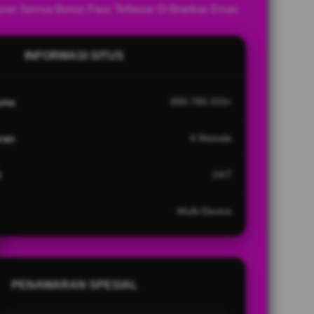
ras Semua Bonus Paus Terbesar Di Brankas Emas
INFORMASI SITUS
una
999.789.333+
ran
4 Metode
t
24/7
Multi-Device
PENAWARAN SPESIAL