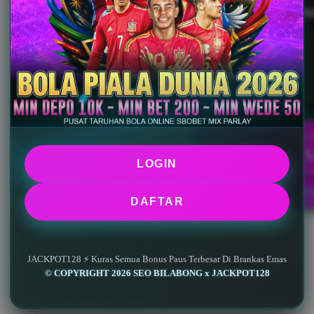
B
LOGIN
DAFTAR
JACKPOT128 ⚡️ Kuras Semua Bonus Paus Terbesar Di Brankas Emas
© COPYRIGHT 2026 SEO BILABONG x JACKPOT128