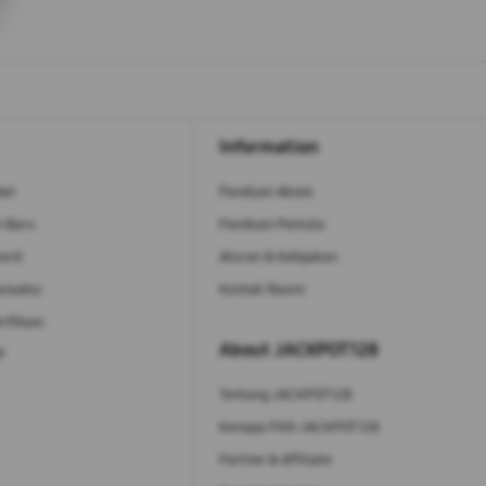
Information
ber
Panduan Akses
n Baru
Panduan Pemula
ord
Aturan & Kebijakan
ansaksi
Kontak Resmi
ifikasi
About JACKPOT128
P
Tentang JACKPOT128
Kenapa Pilih JACKPOT128
Partner & Affiliate